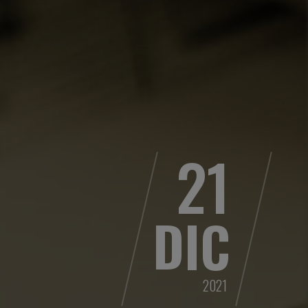
21
DIC
2021