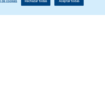
n de cookies
Rechazar todas
Aceptar todas