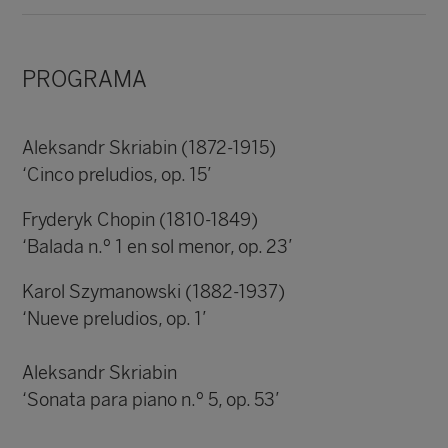
PROGRAMA
Aleksandr Skriabin (1872-1915)
‘Cinco preludios, op. 15’
Fryderyk Chopin (1810-1849)
‘Balada n.º 1 en sol menor, op. 23’
Karol Szymanowski (1882-1937)
‘Nueve preludios, op. 1’
Aleksandr Skriabin
‘Sonata para piano n.º 5, op. 53’