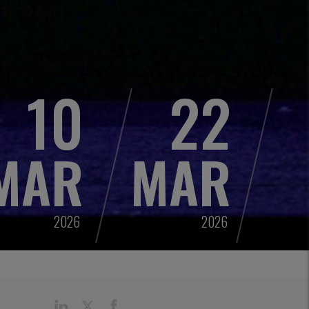
10
22
MAR
MAR
2026
2026