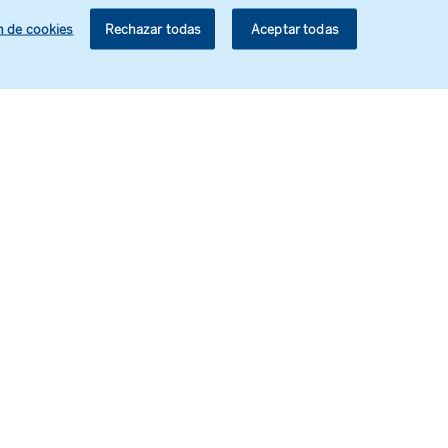
allet
n de cookies
Rechazar todas
Aceptar todas