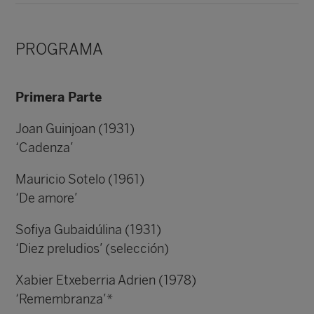
PROGRAMA
Primera Parte
Joan Guinjoan (1931)
‘Cadenza’
Mauricio Sotelo (1961)
‘De amore’
Sofiya Gubaidúlina (1931)
‘Diez preludios’ (selección)
Xabier Etxeberria Adrien (1978)
‘Remembranza’*