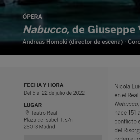
ÓPERA
Nabucco,
de Giuseppe 
Andreas Homoki (director de escena) - Coro 
FECHA Y HORA
Nicola Lui
Del 5 al 22 de julio de 2022
en el Real
Nabucco
LUGAR
hace 151 
Teatro Real
Plaza de Isabel II, s/n
conflicto e
28013 Madrid
del Risorg
orden euro