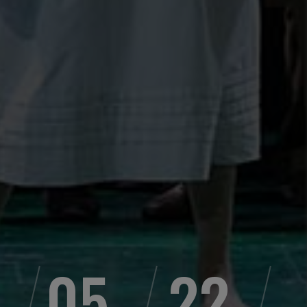
05
22