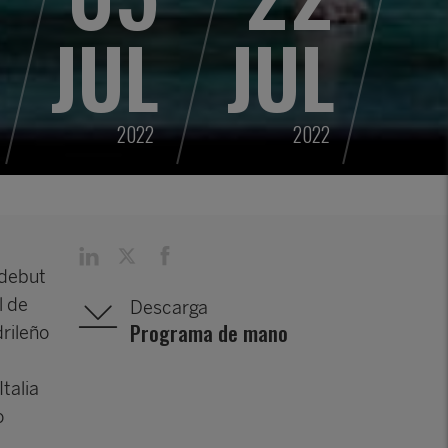
JUL
JUL
2022
2022
 debut
l de
Descarga
Programa de mano
drileño
Italia
o