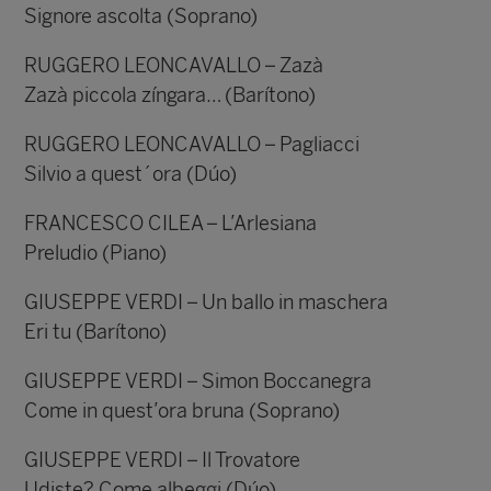
Signore ascolta (Soprano)
RUGGERO LEONCAVALLO – Zazà
Zazà piccola zíngara… (Barítono)
RUGGERO LEONCAVALLO – Pagliacci
Silvio a quest´ora (Dúo)
FRANCESCO CILEA – L’Arlesiana
Preludio (Piano)
GIUSEPPE VERDI – Un ballo in maschera
Eri tu (Barítono)
GIUSEPPE VERDI – Simon Boccanegra
Come in quest’ora bruna (Soprano)
GIUSEPPE VERDI – Il Trovatore
Udiste? Come albeggi (Dúo)