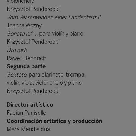
violonchelo
Krzysztof Penderecki
Vom Verschwinden einer Landschaft II
Joanna Wozny
Sonata n.º 1,
para violín y piano
Krzysztof Penderecki
Drovorb
Pawet Hendrich
Segunda parte
Sexteto,
para clarinete, trompa,
violín, viola, violonchelo y piano
Krzysztof Penderecki
Director artístico
Fabián Panisello
Coordinación artística y producción
Mara Mendialdua