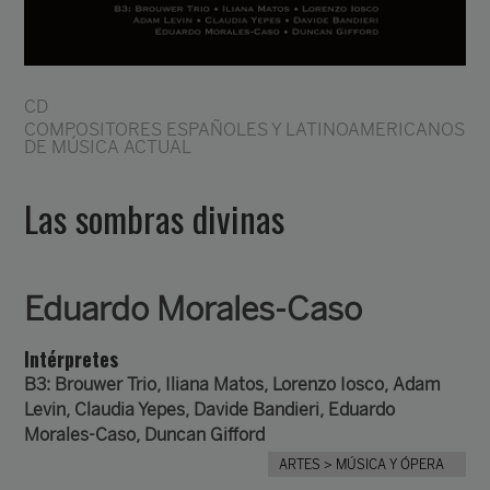
CD
COMPOSITORES ESPAÑOLES Y LATINOAMERICANOS
DE MÚSICA ACTUAL
Las sombras divinas
Eduardo Morales-Caso
Intérpretes
B3: Brouwer Trio, Iliana Matos, Lorenzo Iosco, Adam
Levin, Claudia Yepes, Davide Bandieri, Eduardo
Morales-Caso, Duncan Gifford
ARTES
> MÚSICA Y ÓPERA