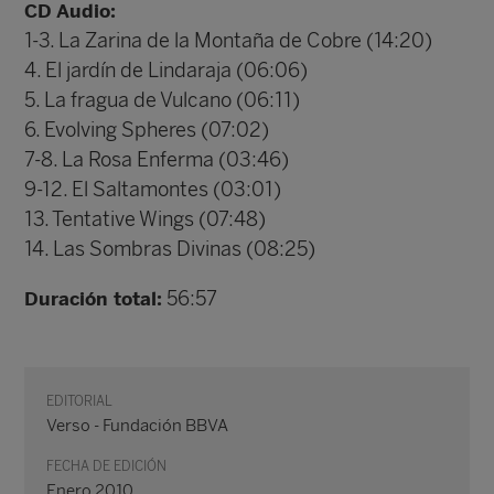
CD Audio:
1-3. La Zarina de la Montaña de Cobre (14:20)
4. El jardín de Lindaraja (06:06)
5. La fragua de Vulcano (06:11)
6. Evolving Spheres (07:02)
7-8. La Rosa Enferma (03:46)
9-12. El Saltamontes (03:01)
13. Tentative Wings (07:48)
14. Las Sombras Divinas (08:25)
56:57
Duración total:
EDITORIAL
Verso - Fundación BBVA
FECHA DE EDICIÓN
Enero 2010