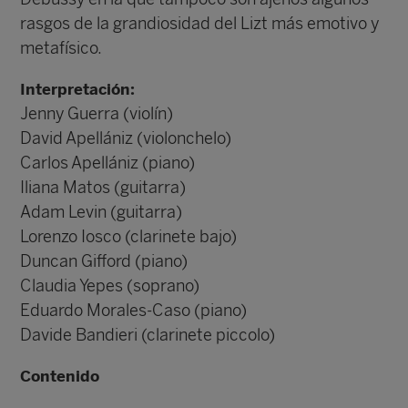
rasgos de la grandiosidad del Lizt más emotivo y
metafísico.
Interpretación:
Jenny Guerra (violín)
David Apellániz (violonchelo)
Carlos Apellániz (piano)
Iliana Matos (guitarra)
Adam Levin (guitarra)
Lorenzo Iosco (clarinete bajo)
Duncan Gifford (piano)
Claudia Yepes (soprano)
Eduardo Morales-Caso (piano)
Davide Bandieri (clarinete piccolo)
Contenido