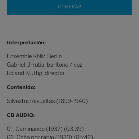
COMPRAR
Interpretación:
Ensemble KNM Berlin
Gabriel Urrutia, barítono / voz
Roland Kluttig, director
Contenido:
Silvestre Revueltas (1899-1940)
CD AUDIO:
01. Caminando (1937) (03:39)
02. Ocho por radio (1933) (05:42)