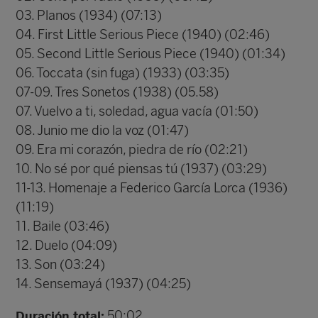
03. Planos (1934) (07:13)
04. First Little Serious Piece (1940) (02:46)
05. Second Little Serious Piece (1940) (01:34)
06. Toccata (sin fuga) (1933) (03:35)
07-09. Tres Sonetos (1938) (05.58)
07. Vuelvo a ti, soledad, agua vacía (01:50)
08. Junio me dio la voz (01:47)
09. Era mi corazón, piedra de río (02:21)
10. No sé por qué piensas tú (1937) (03:29)
11-13. Homenaje a Federico García Lorca (1936)
(11:19)
11. Baile (03:46)
12. Duelo (04:09)
13. Son (03:24)
14. Sensemayá (1937) (04:25)
50:02
Duración total: