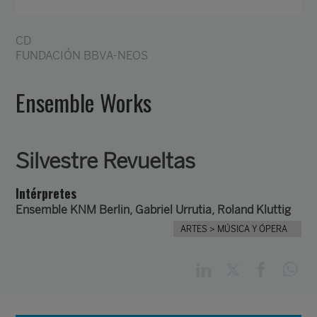
CD
FUNDACIÓN BBVA-NEOS
Ensemble Works
Silvestre Revueltas
Intérpretes
Ensemble KNM Berlin, Gabriel Urrutia, Roland Kluttig
ARTES
> MÚSICA Y ÓPERA