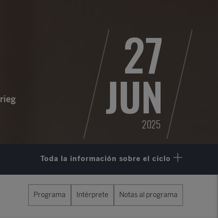
27
JUN
rieg
2025
Toda la información sobre el ciclo
Programa
Intérprete
Notas al programa