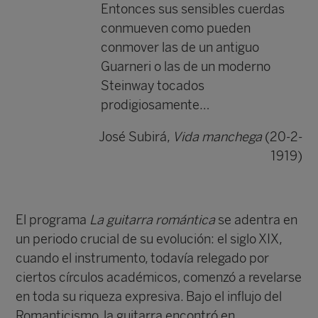
Entonces sus sensibles cuerdas
conmueven como pueden
conmover las de un antiguo
Guarneri o las de un moderno
Steinway tocados
prodigiosamente…
José Subirá,
Vida manchega
(20-2-
1919)
El programa
La guitarra romántica
se adentra en
un periodo crucial de su evolución: el siglo XIX,
cuando el instrumento, todavía relegado por
ciertos círculos académicos, comenzó a revelarse
en toda su riqueza expresiva. Bajo el influjo del
Romanticismo, la guitarra encontró en