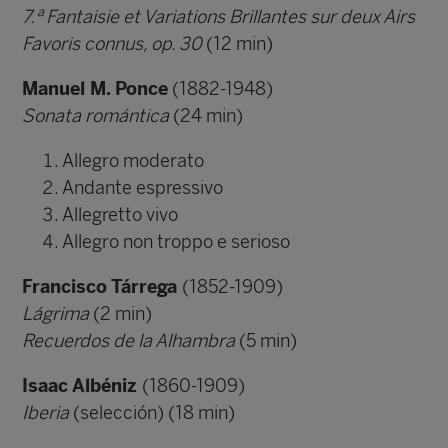
7.ª Fantaisie et Variations Brillantes sur deux Airs
Favoris connus, op. 30
(12 min)
Manuel M. Ponce
(1882-1948)
Sonata romántica
(24 min)
Allegro moderato
Andante espressivo
Allegretto vivo
Allegro non troppo e serioso
Francisco Tárrega
(1852-1909)
Lágrima
(2 min)
Recuerdos de la Alhambra
(5 min)
Isaac Albéniz
(1860-1909)
Iberia
(selección) (18 min)