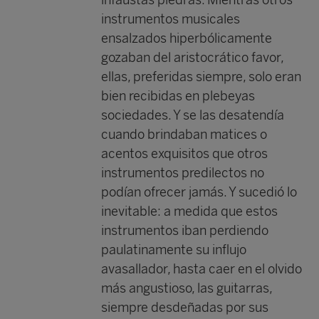
infaustas piedras. Mientras otros
instrumentos musicales
ensalzados hiperbólicamente
gozaban del aristocrático favor,
ellas, preferidas siempre, solo eran
bien recibidas en plebeyas
sociedades. Y se las desatendía
cuando brindaban matices o
acentos exquisitos que otros
instrumentos predilectos no
podían ofrecer jamás. Y sucedió lo
inevitable: a medida que estos
instrumentos iban perdiendo
paulatinamente su influjo
avasallador, hasta caer en el olvido
más angustioso, las guitarras,
siempre desdeñadas por sus