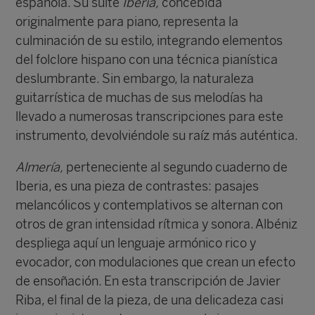
española. Su suite
Iberia,
concebida
originalmente para piano, representa la
culminación de su estilo, integrando elementos
del folclore hispano con una técnica pianística
deslumbrante. Sin embargo, la naturaleza
guitarrística de muchas de sus melodías ha
llevado a numerosas transcripciones para este
instrumento, devolviéndole su raíz más auténtica.
Almería,
perteneciente al segundo cuaderno de
Iberia, es una pieza de contrastes: pasajes
melancólicos y contemplativos se alternan con
otros de gran intensidad rítmica y sonora. Albéniz
despliega aquí un lenguaje armónico rico y
evocador, con modulaciones que crean un efecto
de ensoñación. En esta transcripción de Javier
Riba, el final de la pieza, de una delicadeza casi