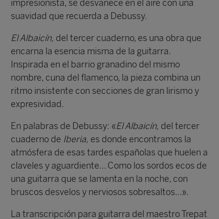
impresionista, se desvanece en el aire con una
suavidad que recuerda a Debussy.
El Albaicín,
del tercer cuaderno, es una obra que
encarna la esencia misma de la guitarra.
Inspirada en el barrio granadino del mismo
nombre, cuna del flamenco, la pieza combina un
ritmo insistente con secciones de gran lirismo y
expresividad.
En palabras de Debussy: «
El Albaicín,
del tercer
cuaderno de
Iberia,
es donde encontramos la
atmósfera de esas tardes españolas que huelen a
claveles y aguardiente… Como los sordos ecos de
una guitarra que se lamenta en la noche, con
bruscos desvelos y nerviosos sobresaltos…».
La transcripción para guitarra del maestro Trepat