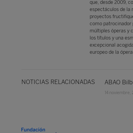
que, desde 2009, con
espectáculos de la 
proyectos fructifiqu
como patrocinador p
múltiples óperas y 
los títulos y una e
excepcional acogida
europeo de la ópera
NOTICIAS RELACIONADAS
ABAO Bilba
14 noviembre,