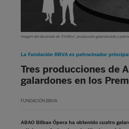
Imagen del decorado de 'Il trittico', producción galardonada y patr
La Fundación BBVA es patrocinador principal 
Tres producciones de 
galardones en los Prem
FUNDACIÓN BBVA
ABAO Bilbao Ópera ha obtenido cuatro galard