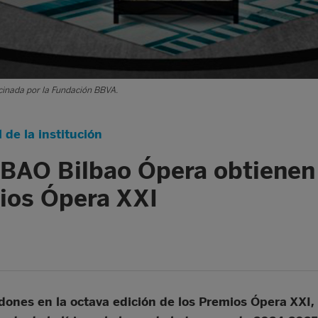
ocinada por la Fundación BBVA.
de la institución
ABAO Bilbao Ópera obtienen
ios Ópera XXI
ones en la octava edición de los Premios Ópera XXI, e