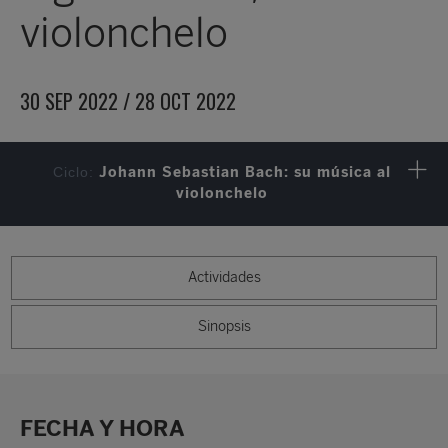
violonchelo
30 SEP 2022 / 28 OCT 2022
Ciclo:
Johann Sebastian Bach: su música al
violonchelo
Actividades
Sinopsis
FECHA Y HORA