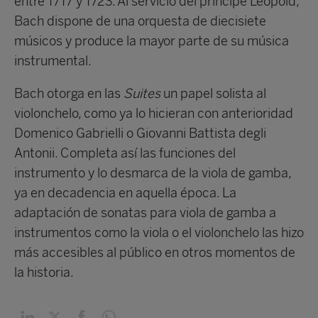
entre 1717 y 1723. Al servicio del príncipe Leopold,
Bach dispone de una orquesta de diecisiete
músicos y produce la mayor parte de su música
instrumental.
Bach otorga en las
Suites
un papel solista al
violonchelo, como ya lo hicieran con anterioridad
Domenico Gabrielli o Giovanni Battista degli
Antonii. Completa así las funciones del
instrumento y lo desmarca de la viola de gamba,
ya en decadencia en aquella época. La
adaptación de sonatas para viola de gamba a
instrumentos como la viola o el violonchelo las hizo
más accesibles al público en otros momentos de
la historia.