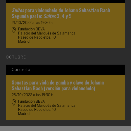
Suites
para violonchelo de Johann Sebastian Bach
Segunda parte:
Suites
3, 4 y 5
21/10/2022 a las 19:30 h
Fundación BBVA
Palacio del Marqués de Salamanca
Paseo de Recoletos, 10
Madrid
OCTUBRE
Concierto
Sonatas para viola de gamba y clave de Johann
Sebastian Bach (versión para violonchelo)
28/10/2022 a las 19:30 h
Fundación BBVA
Palacio del Marqués de Salamanca
Paseo de Recoletos, 10
Madrid