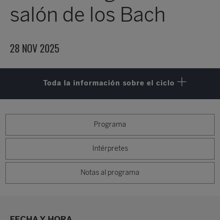
salón de los Bach
28 NOV 2025
Toda la información sobre el ciclo
Programa
Intérpretes
Notas al programa
FECHA Y HORA