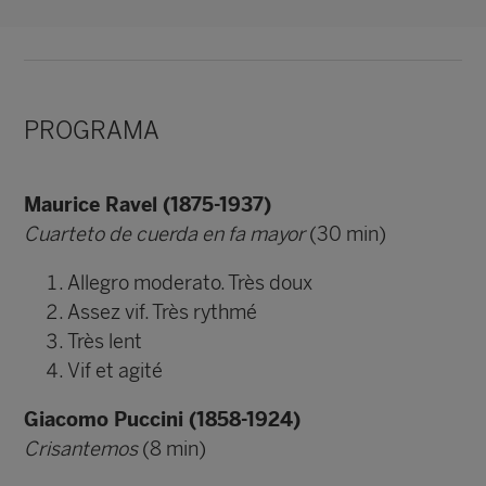
PROGRAMA
Maurice Ravel (1875-1937)
Cuarteto de cuerda en fa mayor
(30 min)
Allegro moderato. Très doux
Assez vif. Très rythmé
Très lent
Vif et agité
Giacomo Puccini (1858-1924)
Crisantemos
(8 min)