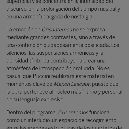
superficial y se concentra en la intensidad del
discurso, en la prolongación del tiempo musical y
en una armonía cargada de nostalgia.
La emoción en
Crisantemos
no se expresa
mediante grandes contrastes, sino a través de
una contención cuidadosamente dosificada. Los
silencios, las suspensiones armónicas y la
densidad tímbrica contribuyen a crear una
atmósfera de introspección profunda. No es
casual que Puccini reutilizara este material en
momentos clave de
Manon Lescaut,
puesto que
la obra pertenece al núcleo más íntimo y personal
de su lenguaje expresivo.
Dentro del programa,
Crisantemos
funciona
como un interludio, un espacio de recogimiento
entre las grandes estructuras de los cuartetos de