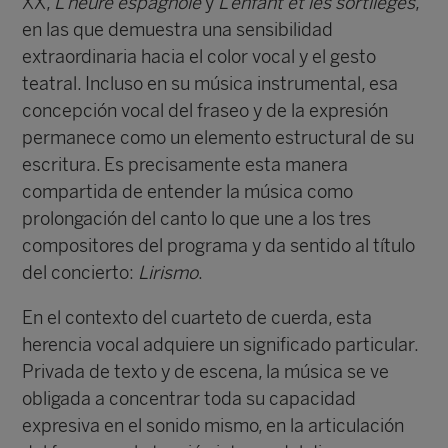
XX,
L’heure espagnole
y
L’enfant et les sortilèges
,
en las que demuestra una sensibilidad
extraordinaria hacia el color vocal y el gesto
teatral. Incluso en su música instrumental, esa
concepción vocal del fraseo y de la expresión
permanece como un elemento estructural de su
escritura. Es precisamente esta manera
compartida de entender la música como
prolongación del canto lo que une a los tres
compositores del programa y da sentido al título
del concierto:
Lirismo
.
En el contexto del cuarteto de cuerda, esta
herencia vocal adquiere un significado particular.
Privada de texto y de escena, la música se ve
obligada a concentrar toda su capacidad
expresiva en el sonido mismo, en la articulación