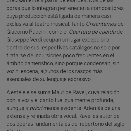
precisamente a partir de esa idea. Dos de las
obras que lo integran pertenecen a compositores
cuya producción está ligada de manera casi
exclusiva al teatro musical. Tanto
Crisantemos
de
Giacomo Puccini, como el
Cuarteto de cuerda
de
Giuseppe Verdi ocupan un lugar excepcional
dentro de sus respectivos catálogos no solo por
tratarse de incursiones poco frecuentes en el
ámbito camerístico, sino porque condensan, sin
voz ni escena, algunos de los rasgos más
esenciales de su lenguaje expresivo.
A este eje se suma Maurice Ravel, cuya relación
con la voz y el canto fue igualmente profunda,
aunque
a priori
menos evidente. Además de una
extensa y refinada obra vocal, Ravel es autor de
dos óperas fundamentales del repertorio del siglo