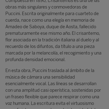
Compuesta en 1890,
Crisantemos
es una de las
obras más singulares y conmovedoras de
Puccini. Escrita originalmente para cuarteto de
cuerda, nace como una elegía en memoria de
Amadeo de Saboya, duque de Aosta, fallecido
prematuramente ese mismo año. El crisantemo,
flor asociada en la tradición italiana al duelo y al
recuerdo de los difuntos, da título a una pieza
marcada por la melancolía, el recogimiento y una
profunda densidad emocional.
En esta obra, Puccini traslada al ámbito de la
música de cámara una sensibilidad
esencialmente vocal. Las líneas se desarrollan
con una amplitud casi operística, sostenidas por
un fraseo flexible que parece respirar como una
voz humana. La escritura evita el virtuosismo