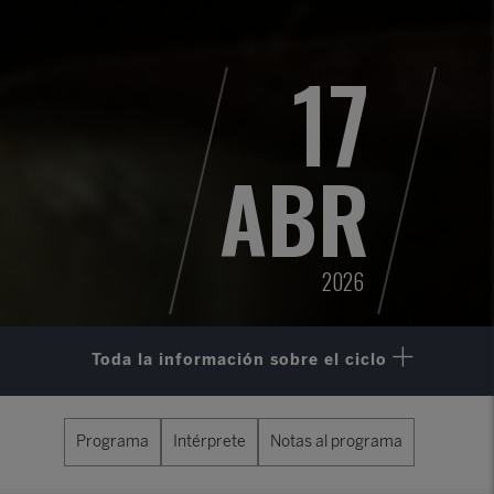
17
ABR
2026
Toda la información sobre el ciclo
Programa
Intérprete
Notas al programa