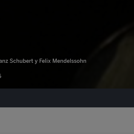
anz Schubert y Felix Mendelssohn
6