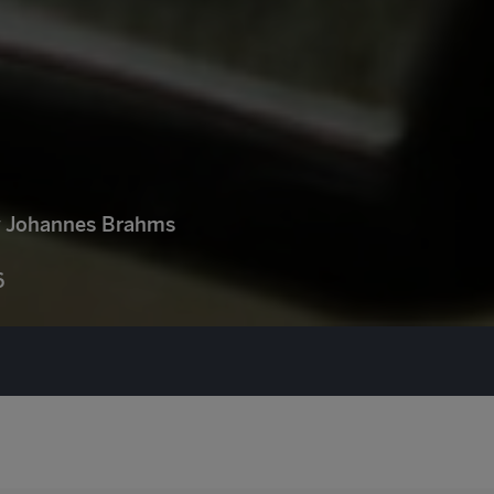
 y Johannes Brahms
6