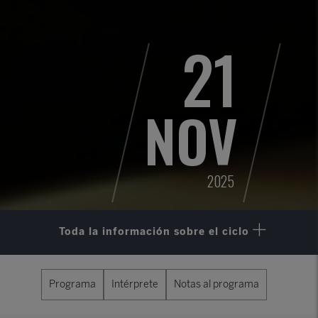
21
NOV
2025
Toda la información sobre el ciclo
Programa
Intérprete
Notas al programa